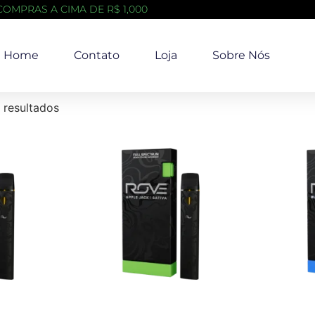
COMPRAS A CIMA DE R$ 1,000
Home
Contato
Loja
Sobre Nós
 resultados