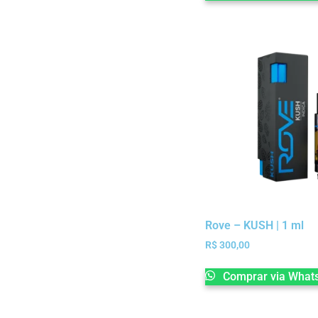
Rove – KUSH | 1 ml
R$
300,00
Comprar via What