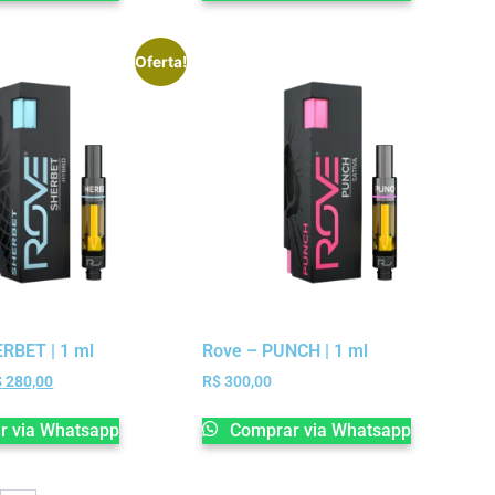
Oferta!
RBET | 1 ml
Rove – PUNCH | 1 ml
$
280,00
R$
300,00
 via Whatsapp
Comprar via Whatsapp