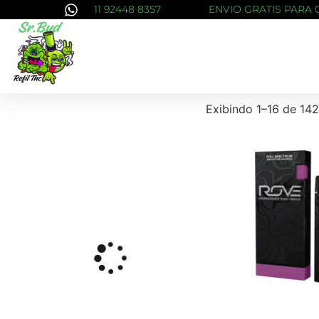
11 92448 8357
ENVIO GRATIS PARA 
Exibindo 1–16 de 142