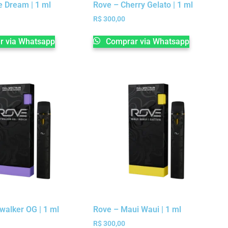
e Dream | 1 ml
Rove – Cherry Gelato | 1 ml
R$
300,00
 via Whatsapp
Comprar via Whatsapp
walker OG | 1 ml
Rove – Maui Waui | 1 ml
R$
300,00