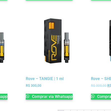
Rove – TANGIE | 1 ml
Rove – SHE
R$
300,00
R$
300,00
R
sapp
Comprar via Whatsapp
Comprar