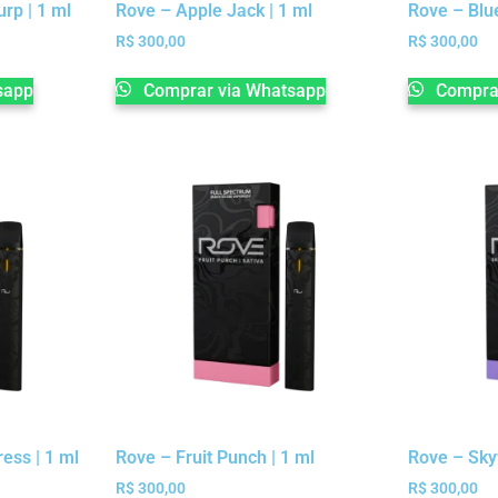
rp | 1 ml
Rove – Apple Jack | 1 ml
Rove – Blu
R$
300,00
R$
300,00
sapp
Comprar via Whatsapp
Comprar
ess | 1 ml
Rove – Fruit Punch | 1 ml
Rove – Sky
R$
300,00
R$
300,00