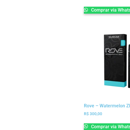
Comprar via What
Rove – Watermelon Zki
R$
300,00
Comprar via What