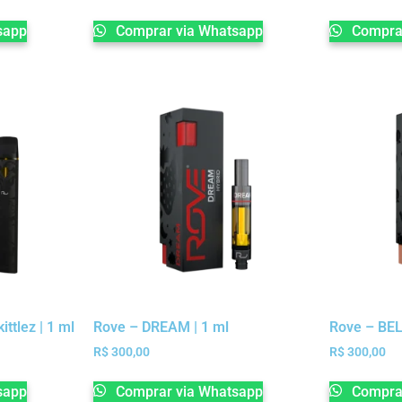
sapp
Comprar via Whatsapp
Comprar
ttlez | 1 ml
Rove – DREAM | 1 ml
Rove – BEL
R$
300,00
R$
300,00
sapp
Comprar via Whatsapp
Comprar