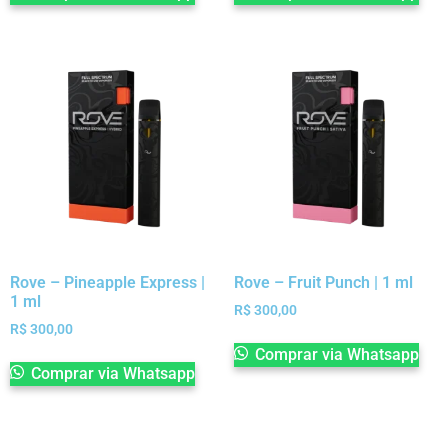
Rove – Pineapple Express |
Rove – Fruit Punch | 1 ml
1 ml
R$
300,00
R$
300,00
Comprar via Whatsapp
Comprar via Whatsapp