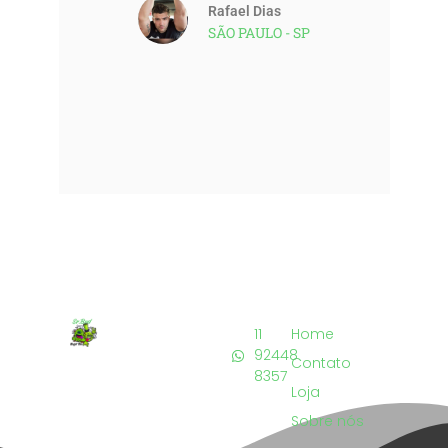
Rafael Dias
SÃO PAULO - SP
11
Home
92448
Contato
8357
Loja
Sobre nós