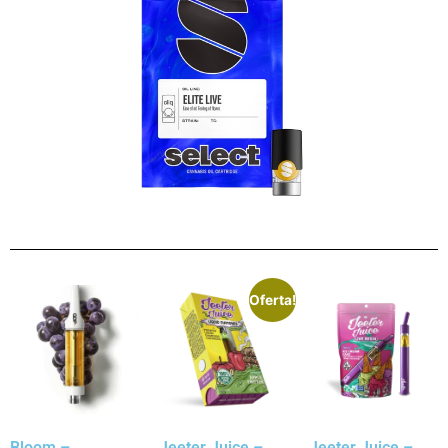
Oferta!
Bloom –
Jeeter Juice –
Jeeter Juice –