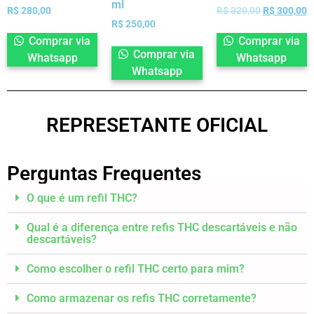
ml
R$
280,00
R$
320,00
R$
300,00
R$
250,00
Comprar via
Comprar via
Comprar via
Whatsapp
Whatsapp
Whatsapp
REPRESETANTE OFICIAL
Perguntas Frequentes
O que é um refil THC?
Qual é a diferença entre refis THC descartáveis e não
descartáveis?
Como escolher o refil THC certo para mim?
Como armazenar os refis THC corretamente?