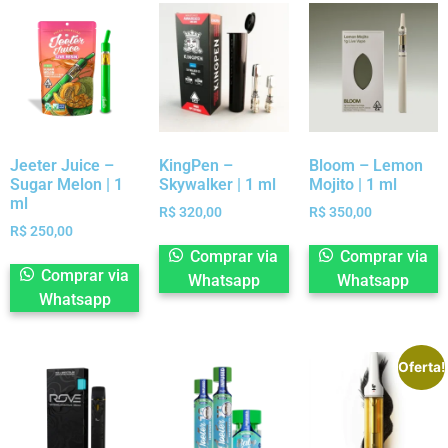
Jeeter Juice –
KingPen –
Bloom – Lemon
Sugar Melon | 1
Skywalker | 1 ml
Mojito | 1 ml
ml
R$
320,00
R$
350,00
R$
250,00
Comprar via
Comprar via
Comprar via
Whatsapp
Whatsapp
Whatsapp
Oferta!