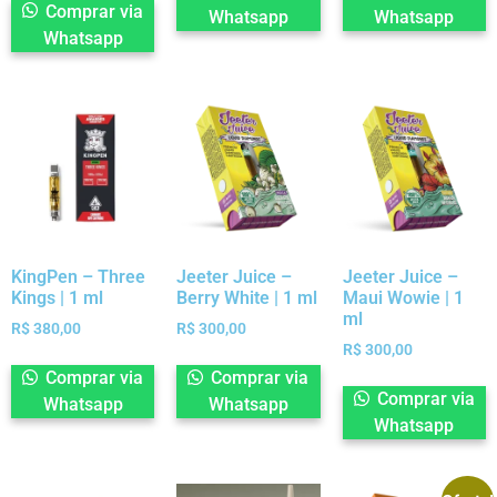
Comprar via
Whatsapp
Whatsapp
Whatsapp
KingPen – Three
Jeeter Juice –
Jeeter Juice –
Kings | 1 ml
Berry White | 1 ml
Maui Wowie | 1
ml
R$
380,00
R$
300,00
R$
300,00
Comprar via
Comprar via
Comprar via
Whatsapp
Whatsapp
Whatsapp