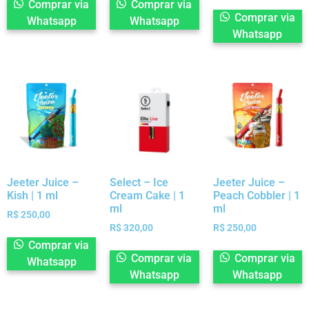
Comprar via
Comprar via
Comprar via
Whatsapp
Whatsapp
Whatsapp
Jeeter Juice –
Select – Ice
Jeeter Juice –
Kish | 1 ml
Cream Cake | 1
Peach Cobbler | 1
ml
ml
R$
250,00
R$
320,00
R$
250,00
Comprar via
Comprar via
Comprar via
Whatsapp
Whatsapp
Whatsapp