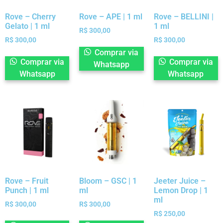
Rove – Cherry
Rove – APE | 1 ml
Rove – BELLINI |
Gelato | 1 ml
1 ml
R$
300,00
R$
300,00
R$
300,00
Comprar via
Comprar via
Comprar via
Whatsapp
Whatsapp
Whatsapp
Rove – Fruit
Bloom – GSC | 1
Jeeter Juice –
Punch | 1 ml
ml
Lemon Drop | 1
ml
R$
300,00
R$
300,00
R$
250,00