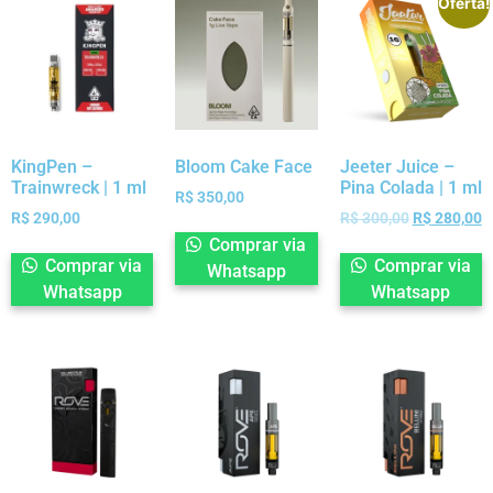
Oferta!
KingPen –
Bloom Cake Face
Jeeter Juice –
Trainwreck | 1 ml
Pina Colada | 1 ml
R$
350,00
R$
290,00
R$
300,00
R$
280,00
Comprar via
Comprar via
Comprar via
Whatsapp
Whatsapp
Whatsapp