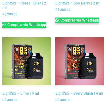
EightSix – Cereal Killer | 2
EightSix – Boo Berry | 2 ml
ml
R$
280,00
R$
280,00
Comprar via Whatsapp
Comprar via Whatsapp
EightSix – Lime | 4 ml
EightSix – Berry Slush | 4 ml
R$
400,00
R$
400,00