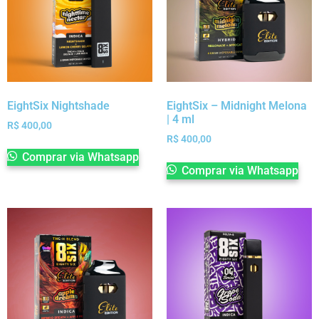
EightSix Nightshade
EightSix – Midnight Melona
| 4 ml
R$
400,00
R$
400,00
Comprar via Whatsapp
Comprar via Whatsapp