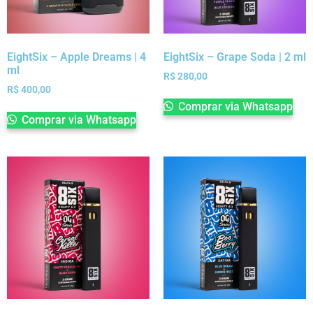
EightSix – Apple Dreams | 4
EightSix – Grape Soda | 2 ml
ml
R$
280,00
R$
400,00
Comprar via Whatsapp
Comprar via Whatsapp