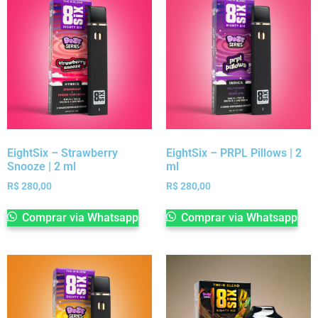
EightSix – Strawberry
EightSix – PRPL Pillows | 2
Snooze | 2 ml
ml
R$
280,00
R$
280,00
Comprar via Whatsapp
Comprar via Whatsapp