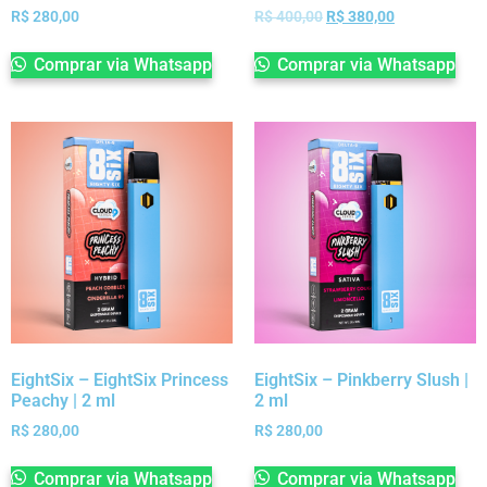
R$
280,00
R$
400,00
R$
380,00
Comprar via Whatsapp
Comprar via Whatsapp
EightSix – EightSix Princess
EightSix – Pinkberry Slush |
Peachy | 2 ml
2 ml
R$
280,00
R$
280,00
Comprar via Whatsapp
Comprar via Whatsapp