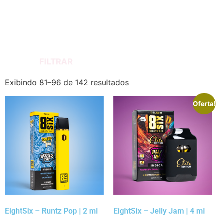
FILTRAR
Exibindo 81–96 de 142 resultados
Oferta!
EightSix – Runtz Pop | 2 ml
EightSix – Jelly Jam | 4 ml