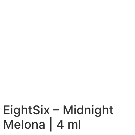
EightSix – Midnight
Melona | 4 ml