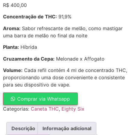
R$
400,00
Concentração de THC:
91,9%
Aroma:
Sabor refrescante de melão, como mastigar
uma barra de melão no final da noite
Planta:
Híbrida
Cruzamento da Cepa:
Melonade x Affogato
Volume:
Cada refil contém 4 ml de concentrado THC,
proporcionando uma dose conveniente e consistente
para seu dispositivo de vape.
Comprar via Whatsapp
Categorias:
Caneta THC
,
Eighty Six
Descrição
Informação adicional