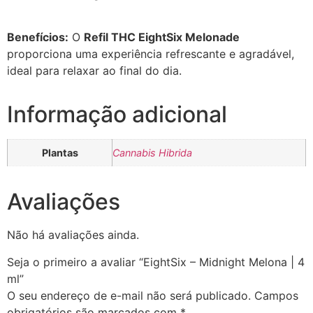
Benefícios:
O
Refil THC EightSix Melonade
proporciona uma experiência refrescante e agradável,
ideal para relaxar ao final do dia.
Informação adicional
Plantas
Cannabis Hibrida
Avaliações
Não há avaliações ainda.
Seja o primeiro a avaliar “EightSix – Midnight Melona | 4
ml”
O seu endereço de e-mail não será publicado.
Campos
obrigatórios são marcados com
*