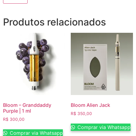
Produtos relacionados
Bloom – Granddaddy
Bloom Alien Jack
Purple | 1 ml
R$
350,00
R$
300,00
Comprar via Whatsapp
Comprar via Whatsapp