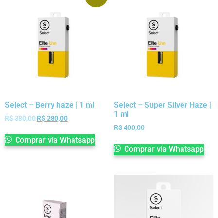
Select – Berry haze | 1 ml
Select – Super Silver Haze |
1 ml
R$
380,00
R$
280,00
R$
400,00
Comprar via Whatsapp
Comprar via Whatsapp