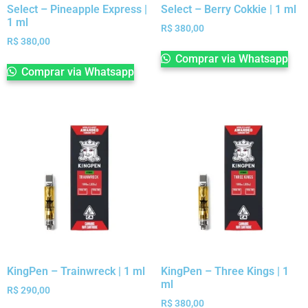
Select – Pineapple Express |
Select – Berry Cokkie | 1 ml
1 ml
R$
380,00
R$
380,00
Comprar via Whatsapp
Comprar via Whatsapp
KingPen – Trainwreck | 1 ml
KingPen – Three Kings | 1
ml
R$
290,00
R$
380,00