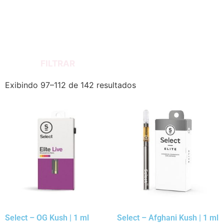
FILTRAR
Exibindo 97–112 de 142 resultados
Select – OG Kush | 1 ml
Select – Afghani Kush | 1 ml