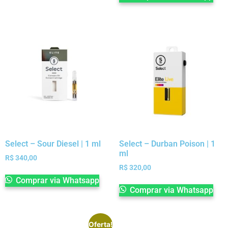
Select – Sour Diesel | 1 ml
Select – Durban Poison | 1
ml
R$
340,00
R$
320,00
Comprar via Whatsapp
Comprar via Whatsapp
Oferta!