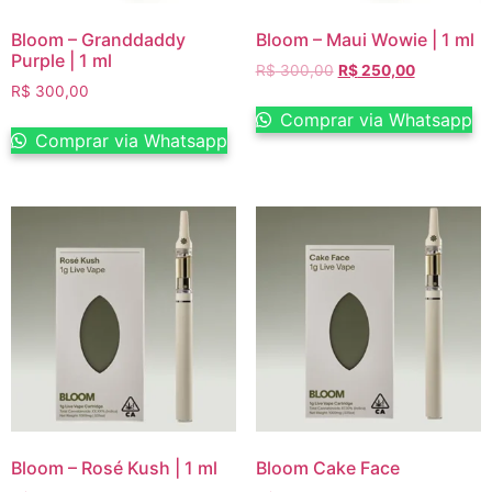
Bloom – Granddaddy
Bloom – Maui Wowie | 1 ml
Purple | 1 ml
R$
300,00
R$
250,00
R$
300,00
Comprar via Whatsapp
Comprar via Whatsapp
Bloom – Rosé Kush | 1 ml
Bloom Cake Face