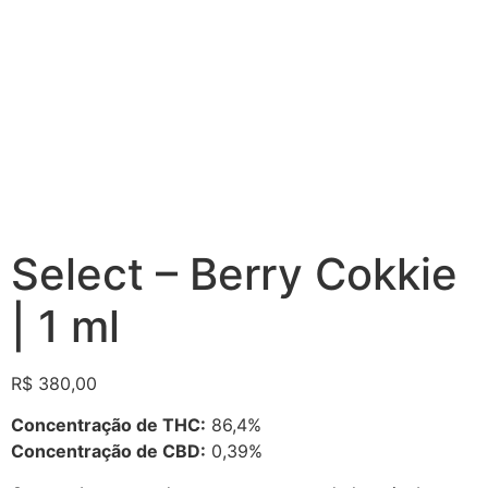
Select – Berry Cokkie
| 1 ml
R$
380,00
Concentração de THC:
86,4%
Concentração de CBD:
0,39%