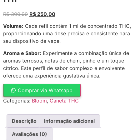
R$
300,00
R$
250,00
Volume:
Cada refil contém 1 ml de concentrado THC,
proporcionando uma dose precisa e consistente para
seu dispositivo de vape.
Aroma e Sabor:
Experimente a combinação única de
aromas terrosos, notas de chem, pinho e um toque
cítrico. Este perfil de sabor complexo e envolvente
oferece uma experiência gustativa única.
Comprar via Whatsapp
Categorias:
Bloom
,
Caneta THC
Descrição
Informação adicional
Avaliações (0)