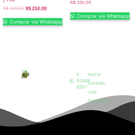
R$
350,00
R$
300,00
R$
250,00
Comprar via Whatsapp
Comprar via Whatsapp
11
Home
92448
Contato
8357
Loja
Sobre nós