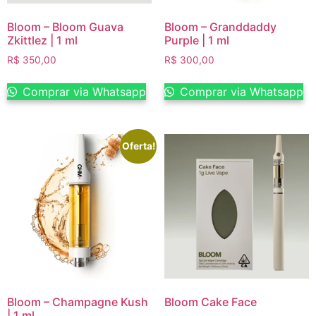
Bloom – Bloom Guava
Bloom – Granddaddy
Zkittlez | 1 ml
Purple | 1 ml
R$
350,00
R$
300,00
Comprar via Whatsapp
Comprar via Whatsapp
Oferta!
Bloom – Champagne Kush
Bloom Cake Face
| 1 ml