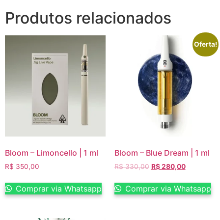
Produtos relacionados
Oferta!
Bloom – Limoncello | 1 ml
Bloom – Blue Dream | 1 ml
R$
350,00
R$
330,00
R$
280,00
Comprar via Whatsapp
Comprar via Whatsapp