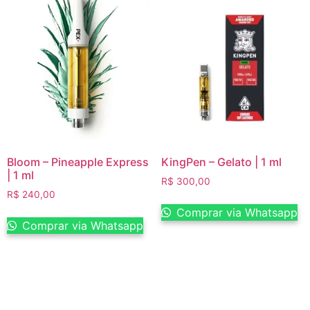
Bloom – Pineapple Express
KingPen – Gelato | 1 ml
| 1 ml
R$
300,00
R$
240,00
Comprar via Whatsapp
Comprar via Whatsapp