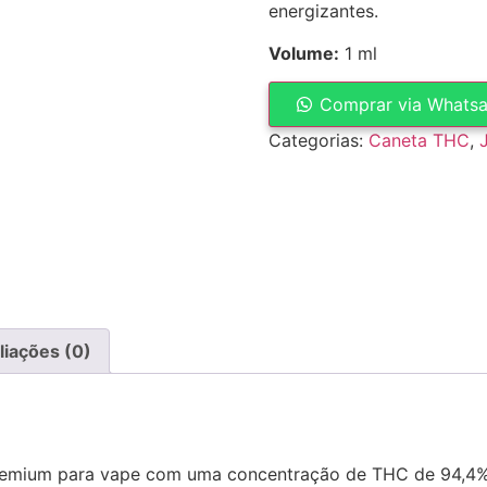
energizantes.
Volume:
1 ml
Comprar via Whats
Categorias:
Caneta THC
,
liações (0)
remium para vape com uma concentração de THC de 94,4% 