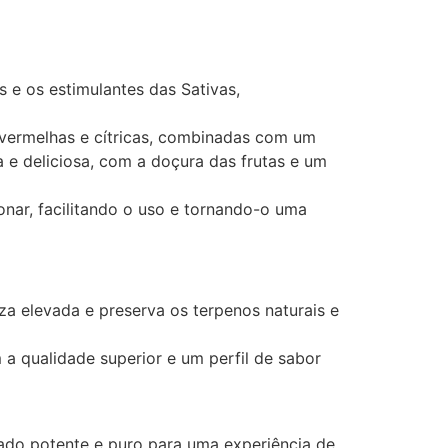
s e os estimulantes das Sativas,
s vermelhas e cítricas, combinadas com um
 e deliciosa, com a doçura das frutas e um
onar, facilitando o uso e tornando-o uma
a elevada e preserva os terpenos naturais e
a qualidade superior e um perfil de sabor
ado potente e puro para uma experiência de