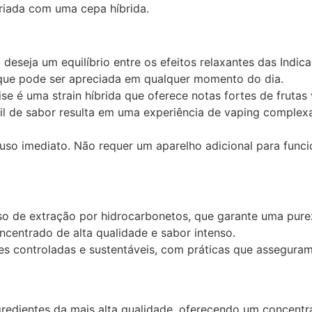
riada com uma cepa híbrida.
deseja um equilíbrio entre os efeitos relaxantes das Indica
que pode ser apreciada em qualquer momento do dia.
ise é uma strain híbrida que oferece notas fortes de fruta
il de sabor resulta em uma experiência de vaping complexa
uso imediato. Não requer um aparelho adicional para funci
so de extração por hidrocarbonetos, que garante uma purez
centrado de alta qualidade e sabor intenso.
 controladas e sustentáveis, com práticas que asseguram 
edientes da mais alta qualidade, oferecendo um concentr