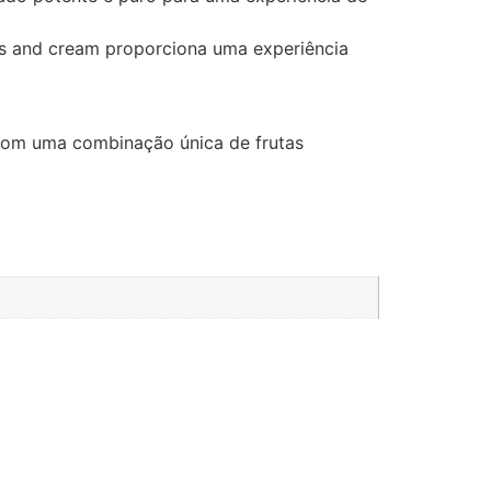
es and cream proporciona uma experiência
 com uma combinação única de frutas