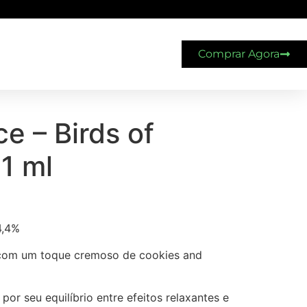
Comprar Agora
ce – Birds of
 1 ml
,4%
 com um toque cremoso de cookies and
por seu equilíbrio entre efeitos relaxantes e