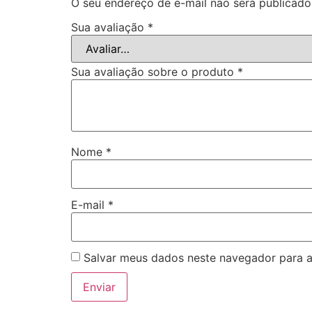
O seu endereço de e-mail não será publicado
Sua avaliação
*
Sua avaliação sobre o produto
*
Nome
*
E-mail
*
Salvar meus dados neste navegador para a