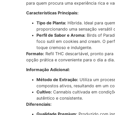
para quem procura uma experiência rica e va
Características Principais:
Tipo de Planta:
Híbrida. Ideal para quem 
proporcionando uma sensação versátil 
Perfil de Sabor e Aroma:
Birds of Parad
foco sutil em cookies and cream. O perf
toque cremoso e indulgente.
Formato:
Refil THC descartável, pronto para 
opção prática e conveniente para o dia a dia.
Informação Adicional:
Método de Extração:
Utiliza um proces
compostos ativos, resultando em um con
Cultivo:
Cannabis cultivada em condições
autêntico e consistente.
Diferenciais:
Qualidade Premium:
Produzido com ingr