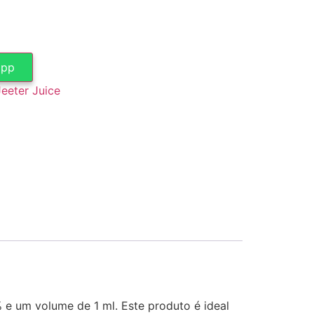
app
Jeeter Juice
e um volume de 1 ml. Este produto é ideal