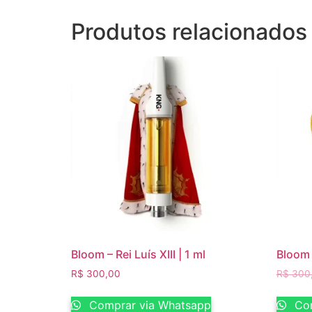
Produtos relacionados
Bloom – Rei Luís XIII | 1 ml
Bloom 
R$
300,00
R$
300
Comprar via Whatsapp
Com