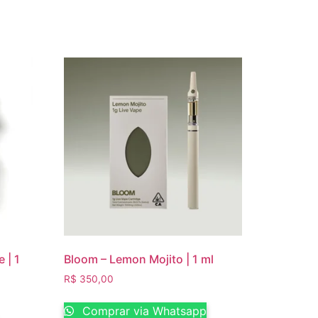
 | 1
Bloom – Lemon Mojito | 1 ml
R$
350,00
Comprar via Whatsapp