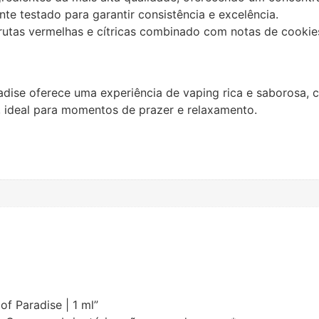
nte testado para garantir consistência e excelência.
rutas vermelhas e cítricas combinado com notas de cooki
radise oferece uma experiência de vaping rica e saborosa,
, ideal para momentos de prazer e relaxamento.
 of Paradise | 1 ml”