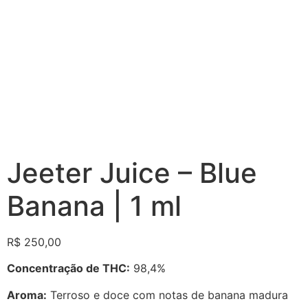
Jeeter Juice – Blue
Banana | 1 ml
R$
250,00
Concentração de THC:
98,4%
Aroma:
Terroso e doce com notas de banana madura