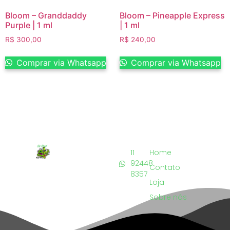
Bloom – Granddaddy
Bloom – Pineapple Express
Purple | 1 ml
| 1 ml
R$
300,00
R$
240,00
Comprar via Whatsapp
Comprar via Whatsapp
11
Home
92448
Contato
8357
Loja
Sobre nós