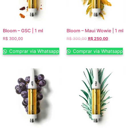
Bloom – GSC | 1 ml
Bloom – Maui Wowie | 1 ml
R$
300,00
R$
300,00
R$
250,00
Comprar via Whatsapp
Comprar via Whatsapp