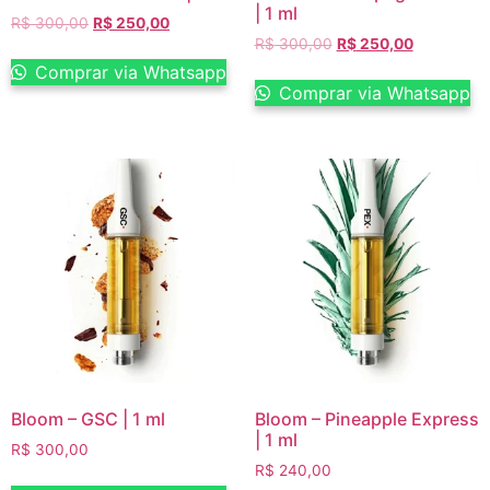
| 1 ml
R$
300,00
R$
250,00
R$
300,00
R$
250,00
Comprar via Whatsapp
Comprar via Whatsapp
Bloom – GSC | 1 ml
Bloom – Pineapple Express
| 1 ml
R$
300,00
R$
240,00