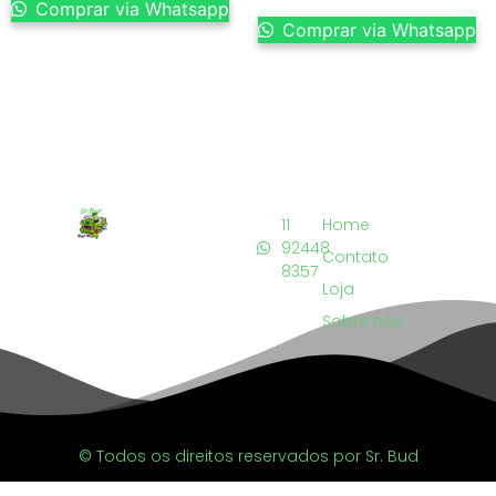
Comprar via Whatsapp
Comprar via Whatsapp
11
Home
92448
Contato
8357
Loja
Sobre nós
© Todos os direitos reservados por Sr. Bud