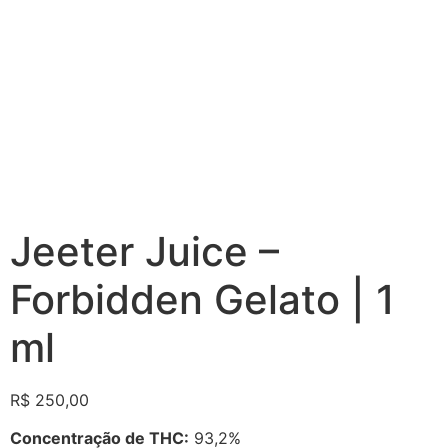
Jeeter Juice –
Forbidden Gelato | 1
ml
R$
250,00
Concentração de THC:
93,2%