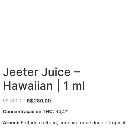
Jeeter Juice –
Hawaiian | 1 ml
R$
300,00
R$
280,00
Concentração de THC:
94,4%
Aroma:
Frutado e cítrico, com um toque doce e tropical