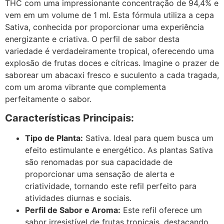
THC com uma impressionante concentração de 94,4% e
vem em um volume de 1 ml. Esta fórmula utiliza a cepa
Sativa, conhecida por proporcionar uma experiência
energizante e criativa. O perfil de sabor desta
variedade é verdadeiramente tropical, oferecendo uma
explosão de frutas doces e cítricas. Imagine o prazer de
saborear um abacaxi fresco e suculento a cada tragada,
com um aroma vibrante que complementa
perfeitamente o sabor.
Características Principais:
Tipo de Planta:
Sativa. Ideal para quem busca um
efeito estimulante e energético. As plantas Sativa
são renomadas por sua capacidade de
proporcionar uma sensação de alerta e
criatividade, tornando este refil perfeito para
atividades diurnas e sociais.
Perfil de Sabor e Aroma:
Este refil oferece um
sabor irresistível de frutas tropicais, destacando