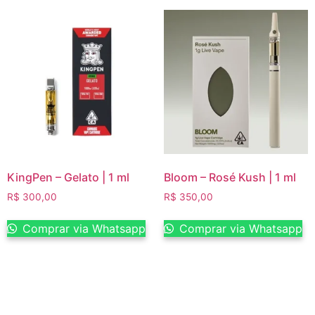
KingPen – Gelato | 1 ml
Bloom – Rosé Kush | 1 ml
R$
300,00
R$
350,00
Comprar via Whatsapp
Comprar via Whatsapp