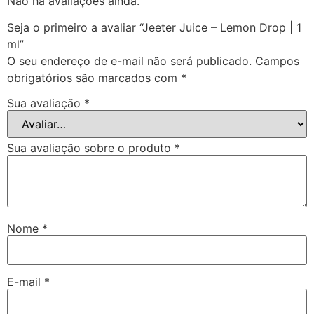
Não há avaliações ainda.
Seja o primeiro a avaliar “Jeeter Juice – Lemon Drop | 1
ml”
O seu endereço de e-mail não será publicado.
Campos
obrigatórios são marcados com
*
Sua avaliação
*
Sua avaliação sobre o produto
*
Nome
*
E-mail
*