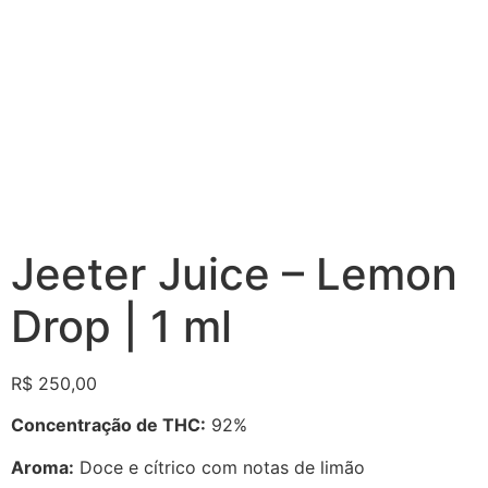
Jeeter Juice – Lemon
Drop | 1 ml
R$
250,00
Concentração de THC:
92%
Aroma:
Doce e cítrico com notas de limão