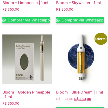
Bloom – Limoncello | 1 ml
Bloom – Skywalker | 1 ml
R$
350,00
R$
300,00
Comprar via Whatsapp
Comprar via Whatsapp
Oferta!
Bloom – Golden Pineapple
Bloom – Blue Dream | 1 ml
| 1 ml
R$
330,00
R$
280,00
R$
350,00