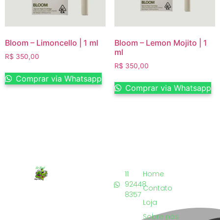
Bloom – Limoncello | 1 ml
Bloom – Lemon Mojito | 1
ml
R$
350,00
R$
350,00
Comprar via Whatsapp
Comprar via Whatsapp
11
Home
92448
Contato
8357
Loja
Sobre nós