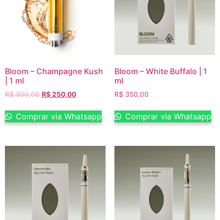
Bloom – Champagne Kush
Bloom – White Buffalo | 1
| 1 ml
ml
R$
300,00
R$
250,00
R$
350,00
Comprar via Whatsapp
Comprar via Whatsapp