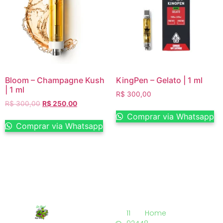
Bloom – Champagne Kush
KingPen – Gelato | 1 ml
| 1 ml
R$
300,00
R$
300,00
R$
250,00
Comprar via Whatsapp
Comprar via Whatsapp
11
Home