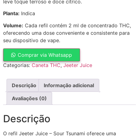
leve toque terroso e doce cítrico.
Planta:
Indica
Volume:
Cada refil contém 2 ml de concentrado THC,
oferecendo uma dose conveniente e consistente para
seu dispositivo de vape.
Comprar via Whatsapp
Categorias:
Caneta THC
,
Jeeter Juice
Descrição
Informação adicional
Avaliações (0)
Descrição
O refil Jeeter Juice – Sour Tsunami oferece uma