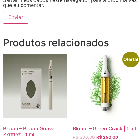
Salvar meus dados neste navegador para a próxima vez
que eu comentar.
Produtos relacionados
Oferta!
Bloom – Bloom Guava
Bloom – Green Crack | 1 ml
Zkittlez | 1 ml
R$
300,00
R$
250,00