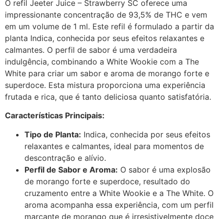
O refil Jeeter Juice – Strawberry SC oferece uma
impressionante concentração de 93,5% de THC e vem
em um volume de 1 ml. Este refil é formulado a partir da
planta Indica, conhecida por seus efeitos relaxantes e
calmantes. O perfil de sabor é uma verdadeira
indulgência, combinando a White Wookie com a The
White para criar um sabor e aroma de morango forte e
superdoce. Esta mistura proporciona uma experiência
frutada e rica, que é tanto deliciosa quanto satisfatória.
Características Principais:
Tipo de Planta:
Indica, conhecida por seus efeitos
relaxantes e calmantes, ideal para momentos de
descontração e alívio.
Perfil de Sabor e Aroma:
O sabor é uma explosão
de morango forte e superdoce, resultado do
cruzamento entre a White Wookie e a The White. O
aroma acompanha essa experiência, com um perfil
marcante de morango que é irresistivelmente doce