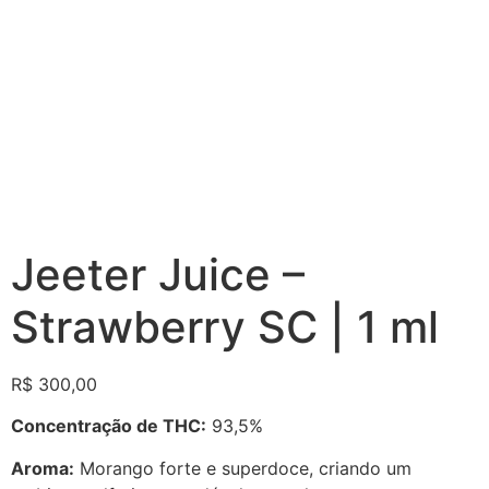
Jeeter Juice –
Strawberry SC | 1 ml
R$
300,00
Concentração de THC:
93,5%
Aroma:
Morango forte e superdoce, criando um