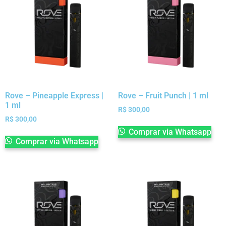
Rove – Pineapple Express |
Rove – Fruit Punch | 1 ml
1 ml
R$
300,00
R$
300,00
Comprar via Whatsapp
Comprar via Whatsapp