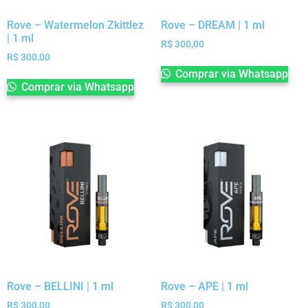
Rove – Watermelon Zkittlez
Rove – DREAM | 1 ml
| 1 ml
R$
300,00
R$
300,00
Comprar via Whatsapp
Comprar via Whatsapp
Rove – BELLINI | 1 ml
Rove – APE | 1 ml
R$
300,00
R$
300,00