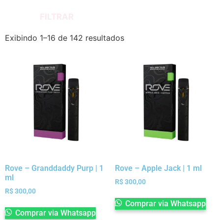
FILTRAR
Exibindo 1–16 de 142 resultados
Rove – Granddaddy Purp | 1
Rove – Apple Jack | 1 ml
ml
R$
300,00
R$
300,00
Comprar via Whatsapp
Comprar via Whatsapp