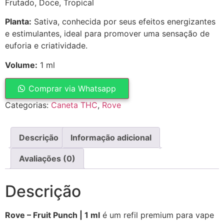
Frutado, Doce, Tropical
Planta:
Sativa, conhecida por seus efeitos energizantes
e estimulantes, ideal para promover uma sensação de
euforia e criatividade.
Volume:
1 ml
Comprar via Whatsapp
Categorias:
Caneta THC
,
Rove
Descrição
Informação adicional
Avaliações (0)
Descrição
Rove – Fruit Punch | 1 ml
é um refil premium para vape