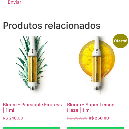
Produtos relacionados
Oferta!
Bloom – Pineapple Express
Bloom – Super Lemon
| 1 ml
Haze | 1 ml
R$
240,00
R$
300,00
R$
250,00