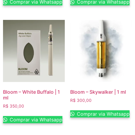
Comprar via Whatsapp
Comprar via Whatsapp
Bloom – White Buffalo | 1
Bloom – Skywalker | 1 ml
ml
R$
300,00
R$
350,00
Comprar via Whatsapp
Comprar via Whatsapp