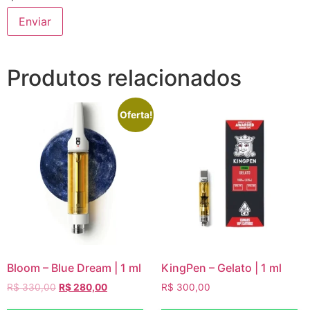
Produtos relacionados
Oferta!
Bloom – Blue Dream | 1 ml
KingPen – Gelato | 1 ml
R$
330,00
R$
280,00
R$
300,00