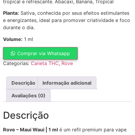
tropical e refrescante. Abacaxi, Banana, Tropical
Planta:
Sativa, conhecida por seus efeitos estimulantes
e energizantes, ideal para promover criatividade e foco
durante o dia.
Volume:
1 ml
Comprar via Whatsapp
Categorias:
Caneta THC
,
Rove
Descrição
Informação adicional
Avaliações (0)
Descrição
Rove – Maui Waui | 1 ml
é um refil premium para vape