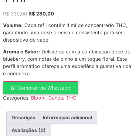
R$
330,00
R$
280,00
Volume:
Cada refil contém 1 ml de concentrado THC,
garantindo uma dose precisa e consistente para seu
dispositivo de vape.
Aroma e Sabor:
Delicie-se com a combinação doce de
blueberry, com notas de pinho e um toque floral. Este
perfil aromático oferece uma experiência gustativa rica
e complexa.
Comprar via Whatsapp
Categorias:
Bloom
,
Caneta THC
Descrição
Informação adicional
Avaliações (0)