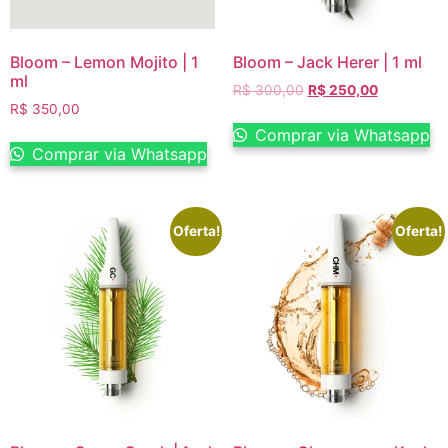
Bloom – Lemon Mojito | 1
Bloom – Jack Herer | 1 ml
ml
R$
300,00
R$
250,00
R$
350,00
Comprar via Whatsapp
Comprar via Whatsapp
Oferta!
Oferta!