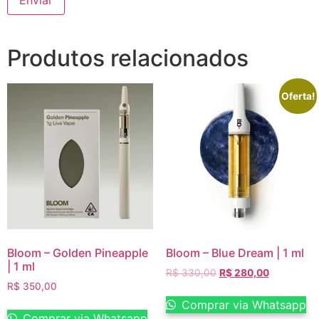
Produtos relacionados
Oferta!
Bloom – Golden Pineapple
Bloom – Blue Dream | 1 ml
| 1 ml
R$
330,00
R$
280,00
R$
350,00
Comprar via Whatsapp
Comprar via Whatsapp