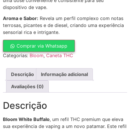
uma dose conveniente e consistente para seu
dispositivo de vape.
Aroma e Sabor:
Revela um perfil complexo com notas
terrosas, picantes e de diesel, criando uma experiência
sensorial rica e intrigante.
Comprar via Whatsapp
Categorias:
Bloom
,
Caneta THC
Descrição
Informação adicional
Avaliações (0)
Descrição
Bloom White Buffalo
, um refil THC premium que eleva
sua experiência de vaping a um novo patamar. Este refil