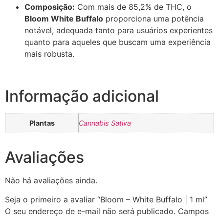
Composição:
Com mais de 85,2% de THC, o
Bloom White Buffalo
proporciona uma potência
notável, adequada tanto para usuários experientes
quanto para aqueles que buscam uma experiência
mais robusta.
Informação adicional
Plantas
Cannabis Sativa
Avaliações
Não há avaliações ainda.
Seja o primeiro a avaliar “Bloom – White Buffalo | 1 ml”
O seu endereço de e-mail não será publicado.
Campos