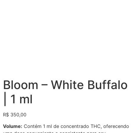
Bloom – White Buffalo
| 1 ml
R$
350,00
Volume:
Contém 1 ml de concentrado THC, oferecendo