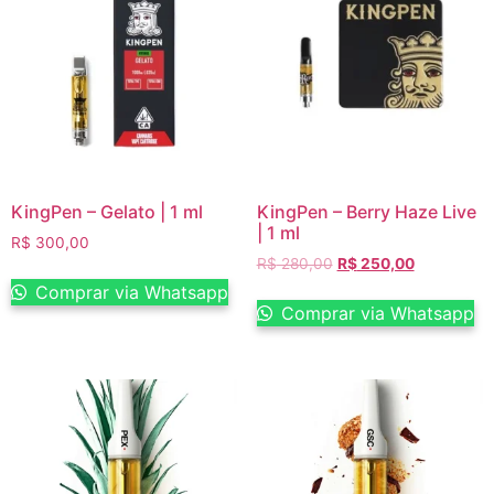
KingPen – Gelato | 1 ml
KingPen – Berry Haze Live
| 1 ml
R$
300,00
R$
280,00
R$
250,00
Comprar via Whatsapp
Comprar via Whatsapp