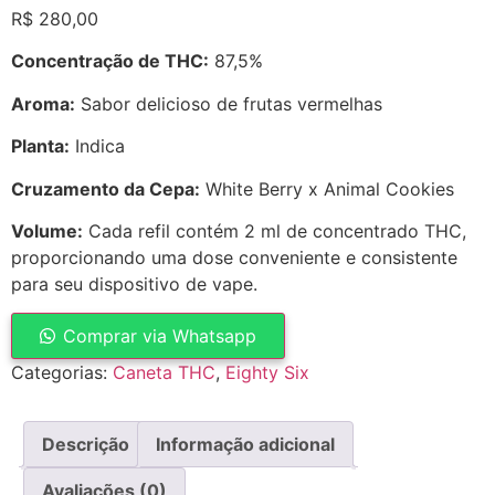
R$
280,00
Concentração de THC:
87,5%
Aroma:
Sabor delicioso de frutas vermelhas
Planta:
Indica
Cruzamento da Cepa:
White Berry x Animal Cookies
Volume:
Cada refil contém 2 ml de concentrado THC,
proporcionando uma dose conveniente e consistente
para seu dispositivo de vape.
Comprar via Whatsapp
Categorias:
Caneta THC
,
Eighty Six
Descrição
Informação adicional
Avaliações (0)