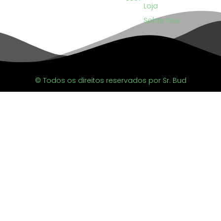
Loja
Sobre nós
© Todos os direitos reservados por Sr. Bud