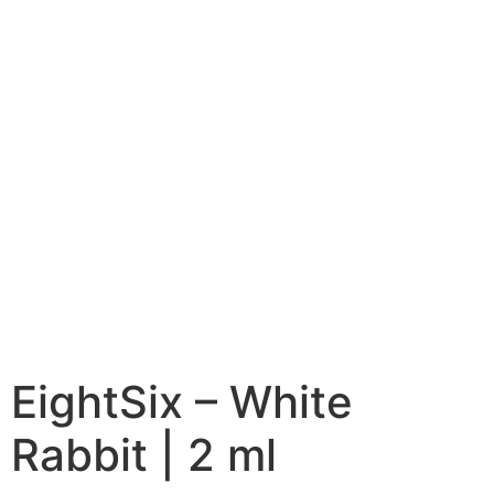
EightSix – White
Rabbit | 2 ml