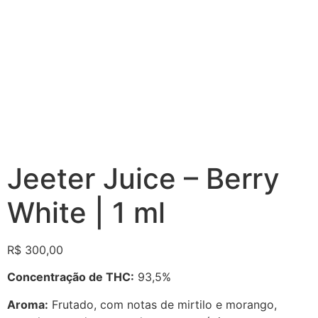
Jeeter Juice – Berry
White | 1 ml
R$
300,00
Concentração de THC:
93,5%
Aroma:
Frutado, com notas de mirtilo e morango,