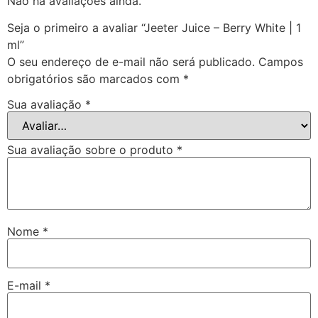
Não há avaliações ainda.
Seja o primeiro a avaliar “Jeeter Juice – Berry White | 1
ml”
O seu endereço de e-mail não será publicado.
Campos
obrigatórios são marcados com
*
Sua avaliação
*
Sua avaliação sobre o produto
*
Nome
*
E-mail
*