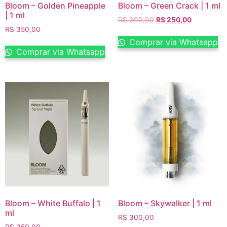
Bloom – Golden Pineapple
Bloom – Green Crack | 1 ml
| 1 ml
R$
300,00
R$
250,00
R$
350,00
Comprar via Whatsapp
Comprar via Whatsapp
Bloom – White Buffalo | 1
Bloom – Skywalker | 1 ml
ml
R$
300,00
R$
350,00