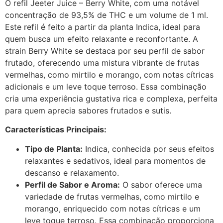
O refil Jeeter Juice – Berry White, com uma notável
concentração de 93,5% de THC e um volume de 1 ml.
Este refil é feito a partir da planta Indica, ideal para
quem busca um efeito relaxante e reconfortante. A
strain Berry White se destaca por seu perfil de sabor
frutado, oferecendo uma mistura vibrante de frutas
vermelhas, como mirtilo e morango, com notas cítricas
adicionais e um leve toque terroso. Essa combinação
cria uma experiência gustativa rica e complexa, perfeita
para quem aprecia sabores frutados e sutis.
Características Principais:
Tipo de Planta:
Indica, conhecida por seus efeitos
relaxantes e sedativos, ideal para momentos de
descanso e relaxamento.
Perfil de Sabor e Aroma:
O sabor oferece uma
variedade de frutas vermelhas, como mirtilo e
morango, enriquecido com notas cítricas e um
leve toque terroso. Essa combinação proporciona