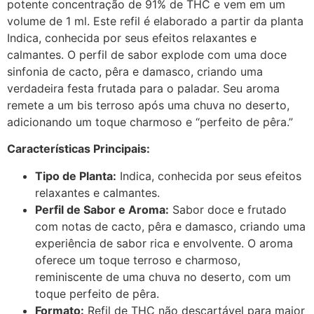
potente concentração de 91% de THC e vem em um
volume de 1 ml. Este refil é elaborado a partir da planta
Indica, conhecida por seus efeitos relaxantes e
calmantes. O perfil de sabor explode com uma doce
sinfonia de cacto, pêra e damasco, criando uma
verdadeira festa frutada para o paladar. Seu aroma
remete a um bis terroso após uma chuva no deserto,
adicionando um toque charmoso e “perfeito de pêra.”
Características Principais:
Tipo de Planta:
Indica, conhecida por seus efeitos
relaxantes e calmantes.
Perfil de Sabor e Aroma:
Sabor doce e frutado
com notas de cacto, pêra e damasco, criando uma
experiência de sabor rica e envolvente. O aroma
oferece um toque terroso e charmoso,
reminiscente de uma chuva no deserto, com um
toque perfeito de pêra.
Formato:
Refil de THC não descartável para maior