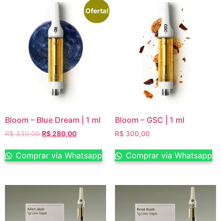
Oferta!
Bloom – Blue Dream | 1 ml
Bloom – GSC | 1 ml
R$
330,00
R$
280,00
R$
300,00
Comprar via Whatsapp
Comprar via Whatsapp