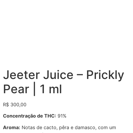
Jeeter Juice – Prickly
Pear | 1 ml
R$
300,00
Concentração de THC:
91%
Aroma:
Notas de cacto, pêra e damasco, com um