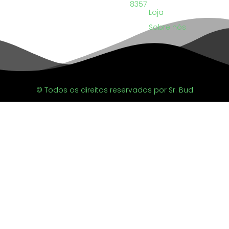
8357
Loja
Sobre nós
© Todos os direitos reservados por Sr. Bud