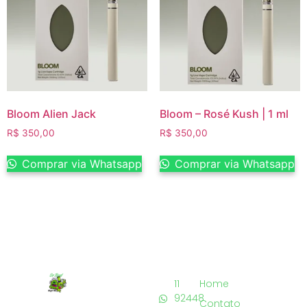
Bloom Alien Jack
Bloom – Rosé Kush | 1 ml
R$
350,00
R$
350,00
Comprar via Whatsapp
Comprar via Whatsapp
11
Home
92448
Contato