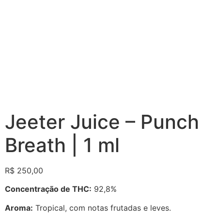
Jeeter Juice – Punch
Breath | 1 ml
R$
250,00
Concentração de THC:
92,8%
Aroma:
Tropical, com notas frutadas e leves.