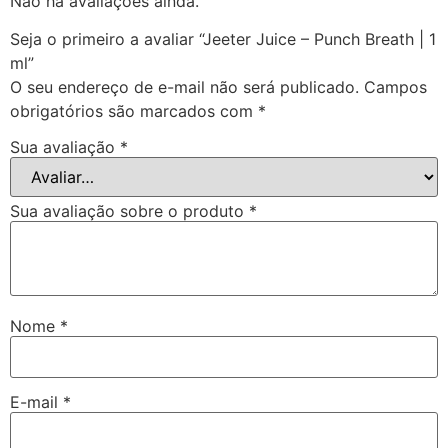
Não há avaliações ainda.
Seja o primeiro a avaliar “Jeeter Juice – Punch Breath | 1
ml”
O seu endereço de e-mail não será publicado.
Campos
obrigatórios são marcados com
*
Sua avaliação
*
Sua avaliação sobre o produto
*
Nome
*
E-mail
*