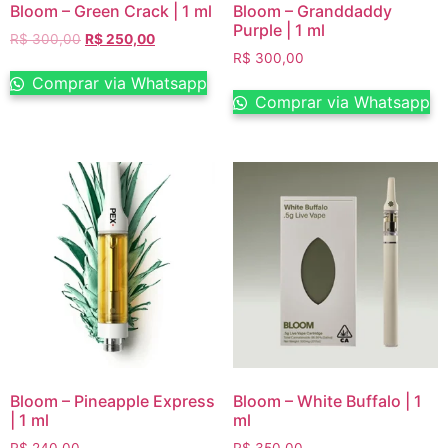
Bloom – Green Crack | 1 ml
Bloom – Granddaddy
Purple | 1 ml
R$
300,00
R$
250,00
R$
300,00
Comprar via Whatsapp
Comprar via Whatsapp
Bloom – Pineapple Express
Bloom – White Buffalo | 1
| 1 ml
ml
R$
240,00
R$
350,00