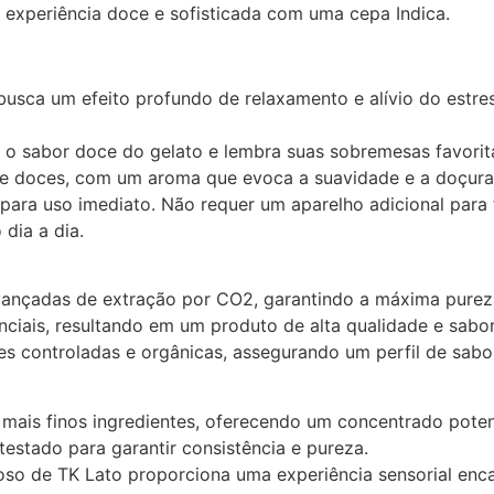
experiência doce e sofisticada com uma cepa Indica.
busca um efeito profundo de relaxamento e alívio do estr
 o sabor doce do gelato e lembra suas sobremesas favorita
s e doces, com um aroma que evoca a suavidade e a doçur
para uso imediato. Não requer um aparelho adicional para f
dia a dia.
avançadas de extração por CO2, garantindo a máxima pure
ciais, resultando em um produto de alta qualidade e sabor
s controladas e orgânicas, assegurando um perfil de sabo
ais finos ingredientes, oferecendo um concentrado poten
testado para garantir consistência e pureza.
o de TK Lato proporciona uma experiência sensorial enca