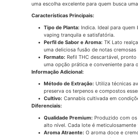
uma escolha excelente para quem busca uma 
Características Principais:
Tipo de Planta:
Indica. Ideal para quem 
vaping tranquila e satisfatória.
Perfil de Sabor e Aroma:
TK Lato realça
uma deliciosa fusão de notas cremosa
Formato:
Refil THC descartável, pronto 
uma opção prática e conveniente para o 
Informação Adicional:
Método de Extração:
Utiliza técnicas 
preserva os terpenos e compostos essen
Cultivo:
Cannabis cultivada em condiçõe
Diferenciais:
Qualidade Premium:
Produzido com os m
alto nível. Cada lote é meticulosamente 
Aroma Atraente:
O aroma doce e cremos