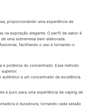
esse, proporcionando uma experiência de
s na expiração elegante. O perfil de sabor é
a de uma sobremesa bem elaborada.
uncionar, facilitando o uso e tornando-o
za e potência do concentrado. Esse método
 superior.
r autêntico e um concentrado de excelência.
te e puro para uma experiência de vaping de
ntadora e duradoura, tornando cada sessão