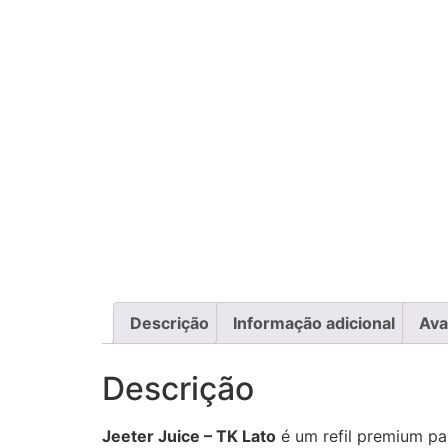
Descrição
Informação adicional
Ava
Descrição
Jeeter Juice – TK Lato
é um refil premium p