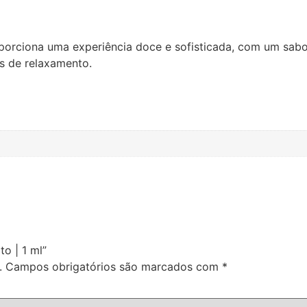
porciona uma experiência doce e sofisticada, com um sabo
s de relaxamento.
to | 1 ml”
.
Campos obrigatórios são marcados com
*