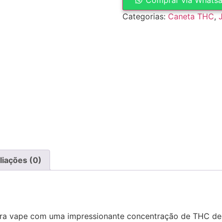
Categorias:
Caneta THC
,
liações (0)
ara vape com uma impressionante concentração de THC de 