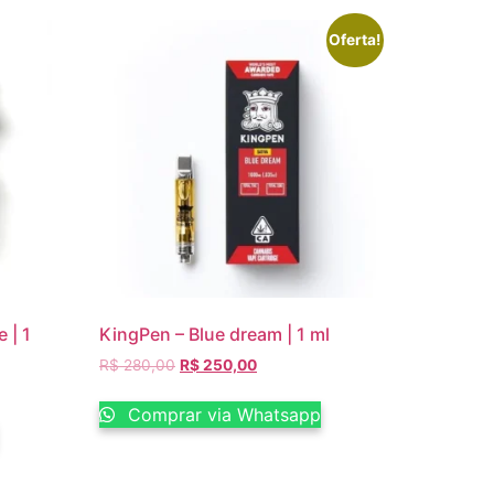
Oferta!
 | 1
KingPen – Blue dream | 1 ml
R$
280,00
R$
250,00
Comprar via Whatsapp