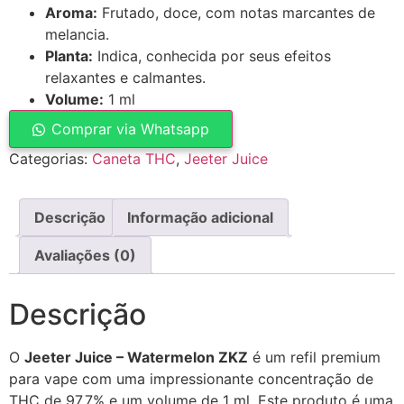
Aroma:
Frutado, doce, com notas marcantes de
melancia.
Planta:
Indica, conhecida por seus efeitos
relaxantes e calmantes.
Volume:
1 ml
Comprar via Whatsapp
Categorias:
Caneta THC
,
Jeeter Juice
Descrição
Informação adicional
Avaliações (0)
Descrição
O
Jeeter Juice – Watermelon ZKZ
é um refil premium
para vape com uma impressionante concentração de
THC de 97,7% e um volume de 1 ml. Este produto é uma