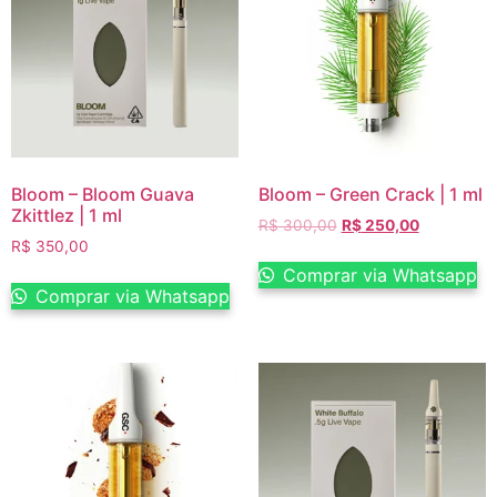
Bloom – Bloom Guava
Bloom – Green Crack | 1 ml
Zkittlez | 1 ml
R$
300,00
R$
250,00
R$
350,00
Comprar via Whatsapp
Comprar via Whatsapp