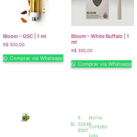
Bloom – GSC | 1 ml
Bloom – White Buffalo | 1
ml
R$
300,00
R$
350,00
Comprar via Whatsapp
Comprar via Whatsapp
11
Home
92448
Contato
8357
Loja