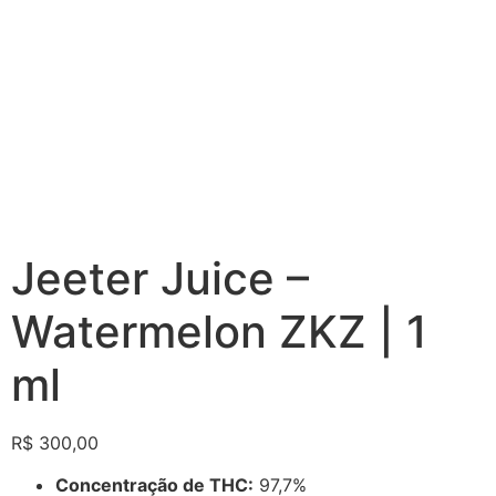
Jeeter Juice –
Watermelon ZKZ | 1
ml
R$
300,00
Concentração de THC:
97,7%