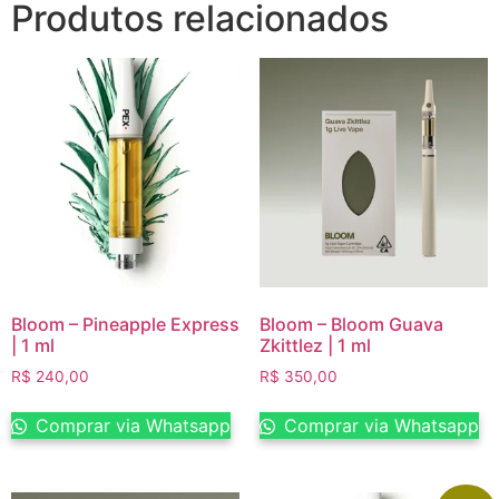
Produtos relacionados
Bloom – Pineapple Express
Bloom – Bloom Guava
| 1 ml
Zkittlez | 1 ml
R$
240,00
R$
350,00
Comprar via Whatsapp
Comprar via Whatsapp