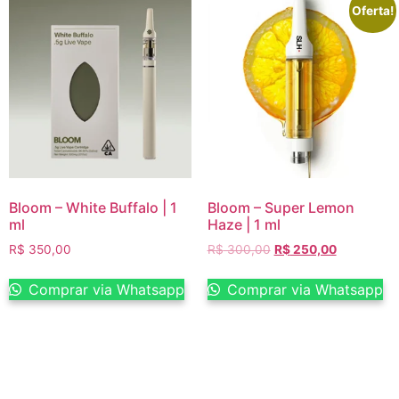
Oferta!
Bloom – White Buffalo | 1
Bloom – Super Lemon
ml
Haze | 1 ml
R$
350,00
R$
300,00
R$
250,00
Comprar via Whatsapp
Comprar via Whatsapp